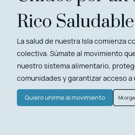
Rico Saludable
La salud de nuestra Isla comienza co
colectiva. Súmate al movimiento qu
nuestro sistema alimentario, proteg
comunidades y garantizar acceso a 
Quiero unirme al movimiento
Mi orga