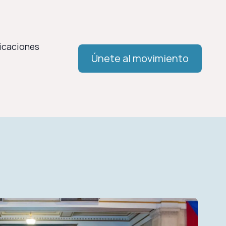
licaciones
Únete al movimiento