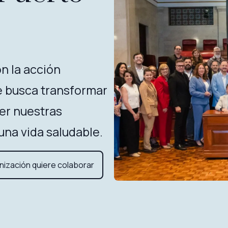
n la acción
e busca transformar
er nuestras
una vida saludable.
nización quiere colaborar