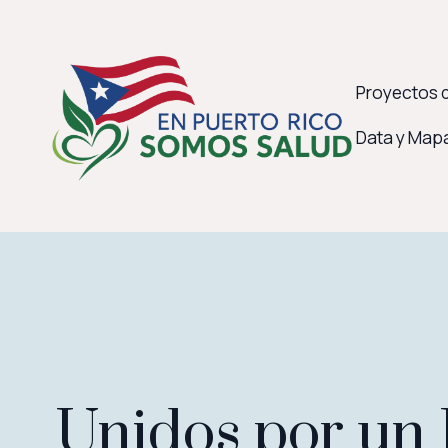
Proyectos d
Data y Map
Unidos por un 